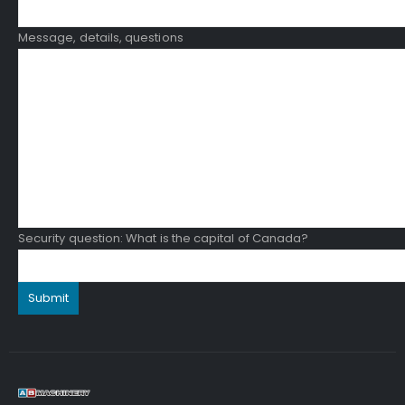
Message, details, questions
Security question: What is the capital of Canada?