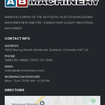
MANUFACTURERS OF THE AB PLASTIC INJECTION MOULDING
MACHINES NEW AND PRE-OWNED HIGH QUALITY INDUSTRIAL
MACHINERY
CONTACT INFO
ADDRESS:
4800 Bourg Street, Montreal, Quebec, Canada, H4T 1J2
PHONE:
(888) 901-8888 / (514) 737-1660
EMAIL:
sales@abmachinery.com
WORKING DAYS/HOURS:
Mon - Sun / 8:00 AM - 5:00 PM
DIRECTIONS