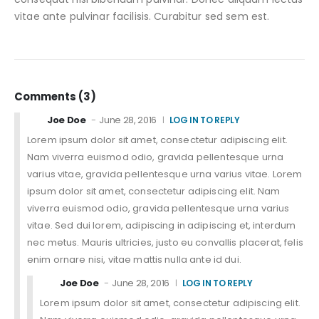
vitae ante pulvinar facilisis. Curabitur sed sem est.
Comments (3)
Joe Doe
June 28, 2016
LOG IN TO REPLY
Lorem ipsum dolor sit amet, consectetur adipiscing elit.
Nam viverra euismod odio, gravida pellentesque urna
varius vitae, gravida pellentesque urna varius vitae. Lorem
ipsum dolor sit amet, consectetur adipiscing elit. Nam
viverra euismod odio, gravida pellentesque urna varius
vitae. Sed dui lorem, adipiscing in adipiscing et, interdum
nec metus. Mauris ultricies, justo eu convallis placerat, felis
enim ornare nisi, vitae mattis nulla ante id dui.
Joe Doe
June 28, 2016
LOG IN TO REPLY
Lorem ipsum dolor sit amet, consectetur adipiscing elit.