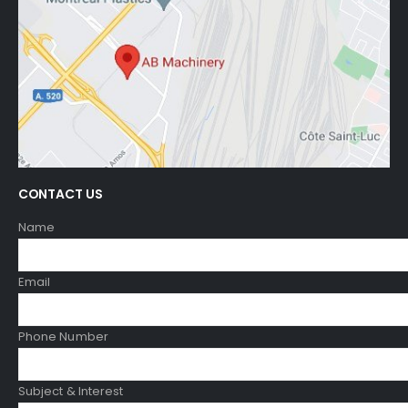
CONTACT US
Name
Email
Phone Number
Subject & Interest