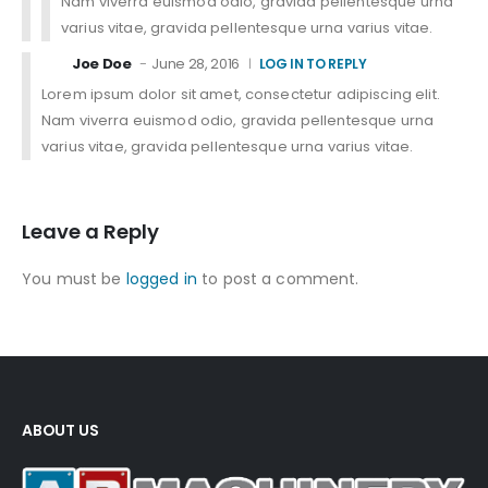
Nam viverra euismod odio, gravida pellentesque urna
varius vitae, gravida pellentesque urna varius vitae.
Joe Doe
June 28, 2016
LOG IN TO REPLY
Lorem ipsum dolor sit amet, consectetur adipiscing elit.
Nam viverra euismod odio, gravida pellentesque urna
varius vitae, gravida pellentesque urna varius vitae.
Leave a Reply
You must be
logged in
to post a comment.
ABOUT US